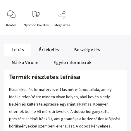
Kérdés
Nyomon követés
Megosztás
Leírás
Értékelés
Beszélgetés
Márka
Virone
Egyéb információk
Termék részletes leírása
Klasszikus és formatervezett kis méretű postaláda, amely
ideális telepítésre minden olyan helyen, ahol kevés a hely.
Beltéri és kültéri telepítésre egyaránt alkalmas. Könnyen
elférnek benne A5 méretű levelek. A doboz horganyzott,
porszórt acélból készült, ami garantálja a kedvezőtlen időjárási
körülményekkel szembeni ellenállást. A doboz kényelmes,