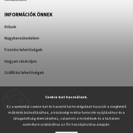
INFORMÁCIÓK ÖNNEK
Rólunk
Nagykereskedelem
Fizetési lehetőségek
Hogyan vásároljon
Szállítási lehetőségek
Cookie-kat használunk.
Árukereső.hu
Ez a weboldal cookie-kat és hasonló technológiákat használ a megfelelő
működés biztosításához, a közösségi média funkciók nyújtásához és a
látogatottság elemzéséhez, valamint a hirdetések és a tartalom
személyre szabásához az Ön hozzájárulása alapján.