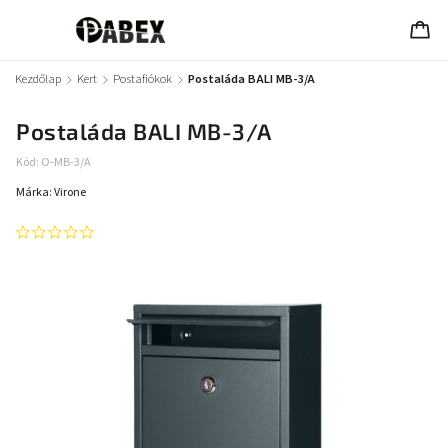
Kezdőlap
/
Kert
/
Postafiókok
/
Postaláda BALI MB-3/A
Postaláda BALI MB-3/A
Kód:
O-MB-3/A
Márka:
Virone