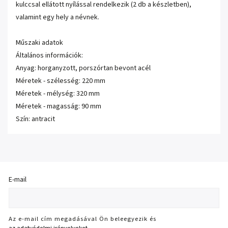
kulccsal ellátott nyílással rendelkezik (2 db a készletben),
valamint egy hely a névnek.
Műszaki adatok
Általános információk:
Anyag: horganyzott, porszórtan bevont acél
Méretek - szélesség: 220 mm
Méretek - mélység: 320 mm
Méretek - magasság: 90 mm
Szín: antracit
E-mail
Az e-mail cím megadásával Ön beleegyezik és