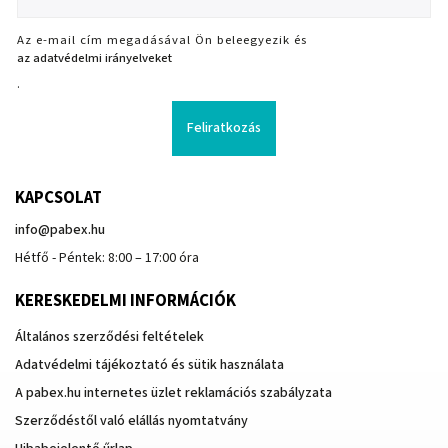
Az e-mail cím megadásával Ön beleegyezik és
az adatvédelmi irányelveket
.
Feliratkozás
KAPCSOLAT
info
@
pabex.hu
Hétfő - Péntek: 8:00 – 17:00 óra
KERESKEDELMI INFORMÁCIÓK
Általános szerződési feltételek
Adatvédelmi tájékoztató és sütik használata
A pabex.hu internetes üzlet reklamációs szabályzata
Szerződéstől való elállás nyomtatvány