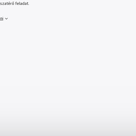
szatérő feladat.
ni