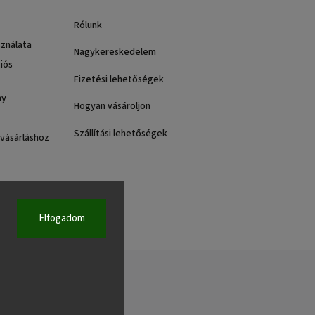
Rólunk
sználata
Nagykereskedelem
iós
Fizetési lehetőségek
ny
Hogyan vásároljon
Szállítási lehetőségek
 vásárláshoz
Elfogadom