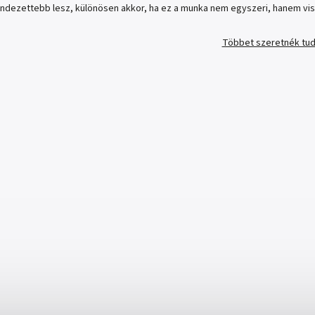
endezettebb lesz, különösen akkor, ha ez a munka nem egyszeri, hanem vis
Többet szeretnék tud