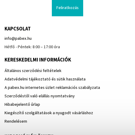
Feliratkozás
KAPCSOLAT
info
@
pabex.hu
Hétfő - Péntek: 8:00 – 17:00 óra
KERESKEDELMI INFORMÁCIÓK
Általános szerződési feltételek
Adatvédelmi tájékoztató és sütik használata
A pabex.hu internetes üzlet reklamációs szabályzata
Szerződéstől való elállás nyomtatvány
Hibabejelentő űrlap
Kiegészítő szolgáltatások a nyugodt vásárláshoz
Rendelésem