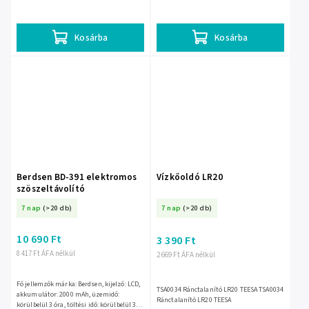
távolítja el. 2 × AA elemmel működik,
óra, nagy tartály, 3 üzemmód, 2 x
kompakt mérete...
rozsdamentes acél pengék
Kosárba
Kosárba
Berdsen BD-391 elektromos
Vízkőoldó LR20
szöszeltávolító
7 nap
(>20 db)
7 nap
(>20 db)
10 690 Ft
3 390 Ft
8 417 Ft ÁFA nélkül
2 669 Ft ÁFA nélkül
Fő jellemzők márka: Berdsen, kijelző: LCD,
TSA0034 Ránctalanító LR20 TEESA TSA0034
akkumulátor: 2000 mAh, üzemidő:
Ránctalanító LR20 TEESA
körülbelül 3 óra, töltési idő: körülbelül 3