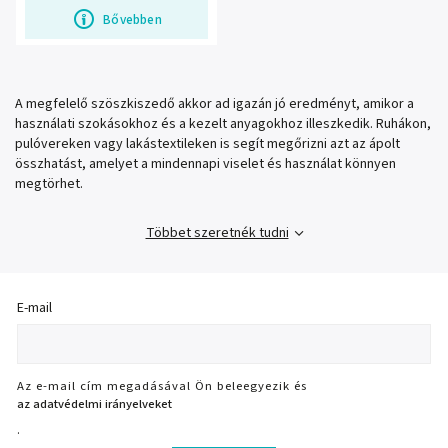
Bővebben
A megfelelő szöszkiszedő akkor ad igazán jó eredményt, amikor a
használati szokásokhoz és a kezelt anyagokhoz illeszkedik. Ruhákon,
pulóvereken vagy lakástextileken is segít megőrizni azt az ápolt
összhatást, amelyet a mindennapi viselet és használat könnyen
megtörhet.
Többet szeretnék tudni
E-mail
Az e-mail cím megadásával Ön beleegyezik és
az adatvédelmi irányelveket
.