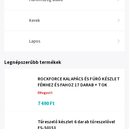
Kerek
Lapos
Legnépszerűbb termékek
ROCKFORCE KALAPÁCS ÉS FÚRÓ KÉSZLET
FÉMHEZ ÉS FAHOZ 17 DARAB + TOK
Elfogyott
7 490 Ft
Tűreszelő készlet 6 darab tűreszelővel
FS-50153