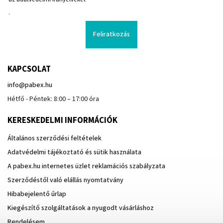
.
Feliratkozás
KAPCSOLAT
info
@
pabex.hu
Hétfő - Péntek: 8:00 – 17:00 óra
KERESKEDELMI INFORMÁCIÓK
Általános szerződési feltételek
Adatvédelmi tájékoztató és sütik használata
A pabex.hu internetes üzlet reklamációs szabályzata
Szerződéstől való elállás nyomtatvány
Hibabejelentő űrlap
Kiegészítő szolgáltatások a nyugodt vásárláshoz
Rendelésem