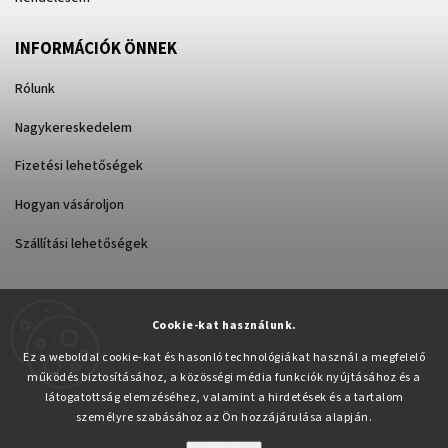
INFORMÁCIÓK ÖNNEK
Rólunk
Nagykereskedelem
Fizetési lehetőségek
Hogyan vásároljon
Szállítási lehetőségek
Cookie-kat használunk.
Árukereső.hu
Ez a weboldal cookie-kat és hasonló technológiákat használ a megfelelő
működés biztosításához, a közösségi média funkciók nyújtásához és a
látogatottság elemzéséhez, valamint a hirdetések és a tartalom
személyre szabásához az Ön hozzájárulása alapján.