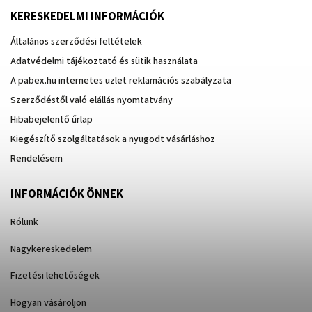
KERESKEDELMI INFORMÁCIÓK
Általános szerződési feltételek
Adatvédelmi tájékoztató és sütik használata
A pabex.hu internetes üzlet reklamációs szabályzata
Szerződéstől való elállás nyomtatvány
Hibabejelentő űrlap
Kiegészítő szolgáltatások a nyugodt vásárláshoz
Rendelésem
INFORMÁCIÓK ÖNNEK
Rólunk
Nagykereskedelem
Fizetési lehetőségek
Hogyan vásároljon