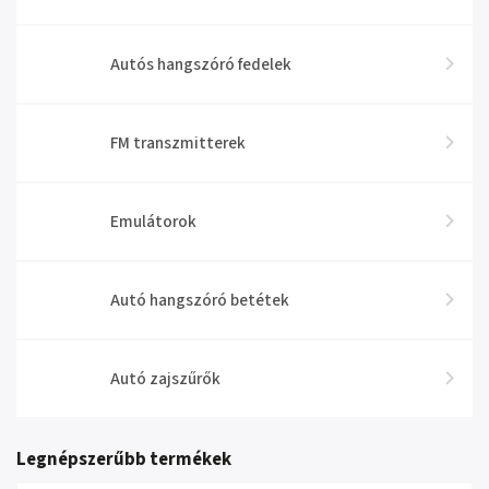
Autós hangszóró fedelek
FM transzmitterek
Emulátorok
Autó hangszóró betétek
Autó zajszűrők
Legnépszerűbb termékek