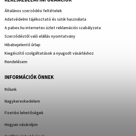
Általános szerződési feltételek
Adatvédelmi tájékoztató és sütik használata
A pabex.hu internetes üzlet reklamációs szabályzata
Szerződéstől való elállás nyomtatvány
Hibabejelentő űrlap
Kiegészítő szolgáltatások a nyugodt vásárláshoz
Rendelésem
INFORMÁCIÓK ÖNNEK
Rólunk
Nagykereskedelem
Fizetési lehetőségek
Hogyan vásároljon