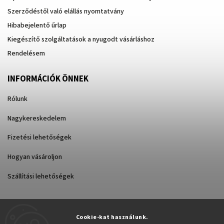
Szerződéstől való elállás nyomtatvány
Hibabejelentő űrlap
Kiegészítő szolgáltatások a nyugodt vásárláshoz
Rendelésem
INFORMÁCIÓK ÖNNEK
Rólunk
Nagykereskedelem
Fizetési lehetőségek
Hogyan vásároljon
Szállítási lehetőségek
Cookie-kat használunk.
Árukereső.hu