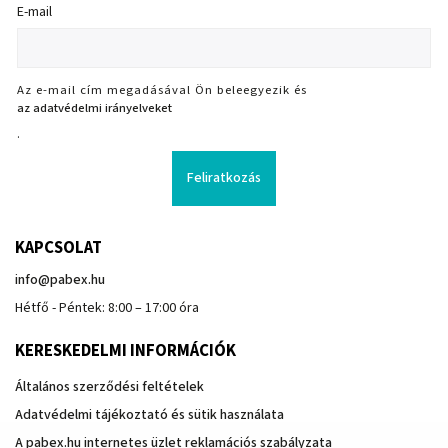
E-mail
Az e-mail cím megadásával Ön beleegyezik és
az adatvédelmi irányelveket
.
Feliratkozás
KAPCSOLAT
info
@
pabex.hu
Hétfő - Péntek: 8:00 – 17:00 óra
KERESKEDELMI INFORMÁCIÓK
Általános szerződési feltételek
Adatvédelmi tájékoztató és sütik használata
A pabex.hu internetes üzlet reklamációs szabályzata