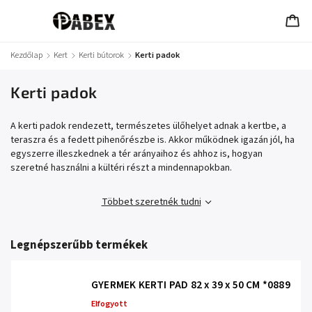
Kezdőlap
/
Kert
/
Kerti bútorok
/
Kerti padok
Kerti padok
A kerti padok rendezett, természetes ülőhelyet adnak a kertbe, a
teraszra és a fedett pihenőrészbe is. Akkor működnek igazán jól, ha
egyszerre illeszkednek a tér arányaihoz és ahhoz is, hogyan
szeretné használni a kültéri részt a mindennapokban.
Többet szeretnék tudni
Legnépszerűbb termékek
GYERMEK KERTI PAD 82 x 39 x 50 CM *0889
Elfogyott