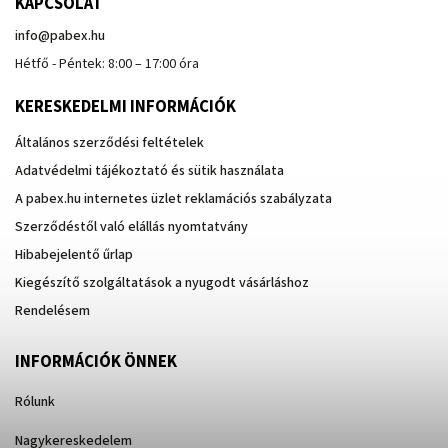
KAPCSOLAT
info
@
pabex.hu
Hétfő - Péntek: 8:00 – 17:00 óra
KERESKEDELMI INFORMÁCIÓK
Általános szerződési feltételek
Adatvédelmi tájékoztató és sütik használata
A pabex.hu internetes üzlet reklamációs szabályzata
Szerződéstől való elállás nyomtatvány
Hibabejelentő űrlap
Kiegészítő szolgáltatások a nyugodt vásárláshoz
Rendelésem
INFORMÁCIÓK ÖNNEK
Rólunk
Nagykereskedelem