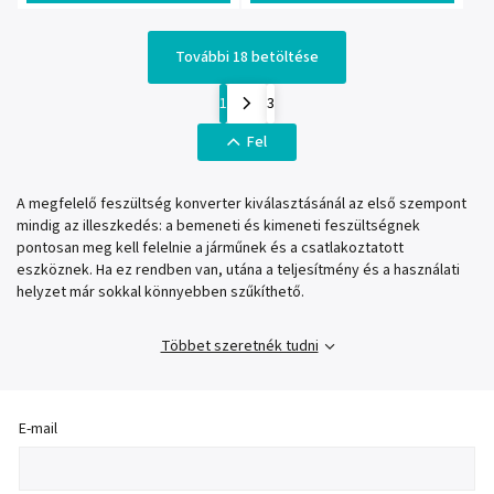
További 18 betöltése
1
3
Fel
A megfelelő feszültség konverter kiválasztásánál az első szempont
mindig az illeszkedés: a bemeneti és kimeneti feszültségnek
pontosan meg kell felelnie a járműnek és a csatlakoztatott
eszköznek. Ha ez rendben van, utána a teljesítmény és a használati
helyzet már sokkal könnyebben szűkíthető.
Többet szeretnék tudni
E-mail