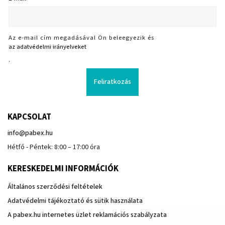
Az e-mail cím megadásával Ön beleegyezik és
az adatvédelmi irányelveket
.
Feliratkozás
KAPCSOLAT
info
@
pabex.hu
Hétfő - Péntek: 8:00 – 17:00 óra
KERESKEDELMI INFORMÁCIÓK
Általános szerződési feltételek
Adatvédelmi tájékoztató és sütik használata
A pabex.hu internetes üzlet reklamációs szabályzata