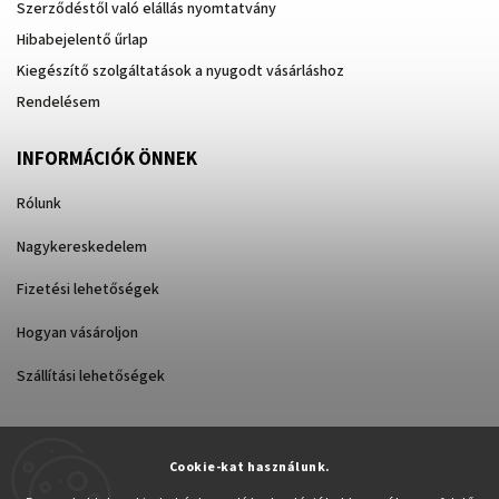
Szerződéstől való elállás nyomtatvány
Hibabejelentő űrlap
Kiegészítő szolgáltatások a nyugodt vásárláshoz
Rendelésem
INFORMÁCIÓK ÖNNEK
Rólunk
Nagykereskedelem
Fizetési lehetőségek
Hogyan vásároljon
Szállítási lehetőségek
Cookie-kat használunk.
Árukereső.hu