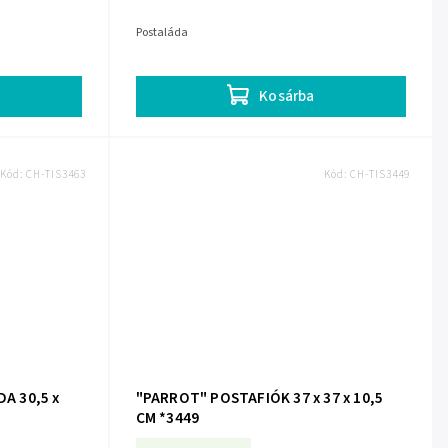
Postaláda
Kosárba
Kód:
CH-TIS3463
Kód:
CH-TIS3449
A 30,5 x
"PARROT" POSTAFIÓK 37 x 37 x 10,5
CM *3449