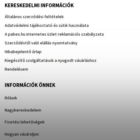
KERESKEDELMI INFORMÁCIÓK
Általános szerződési feltételek
Adatvédelmi tájékoztató és sütik használata
A pabex.hu internetes üzlet reklamációs szabályzata
Szerződéstől való elállás nyomtatvány
Hibabejelentő űrlap
Kiegészítő szolgáltatások a nyugodt vásárláshoz
Rendelésem
INFORMÁCIÓK ÖNNEK
Rólunk
Nagykereskedelem
Fizetési lehetőségek
Hogyan vásároljon