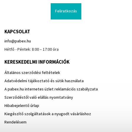
Feliratkozás
KAPCSOLAT
info
@
pabex.hu
Hétfő - Péntek: 8:00 – 17:00 óra
KERESKEDELMI INFORMÁCIÓK
Általános szerződési feltételek
Adatvédelmi tájékoztató és sütik használata
A pabex.hu internetes üzlet reklamációs szabályzata
Szerződéstől való elállás nyomtatvány
Hibabejelentő űrlap
Kiegészítő szolgáltatások a nyugodt vásárláshoz
Rendelésem