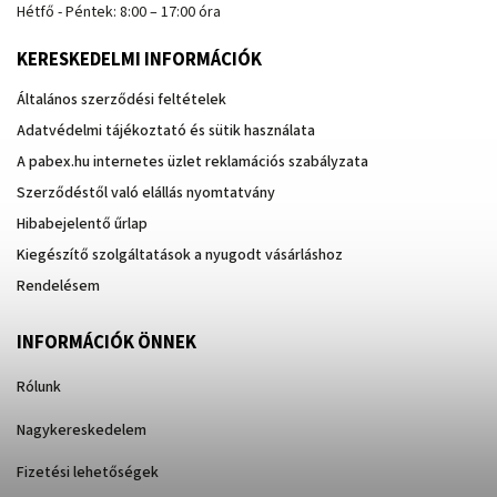
Hétfő - Péntek: 8:00 – 17:00 óra
KERESKEDELMI INFORMÁCIÓK
Általános szerződési feltételek
Adatvédelmi tájékoztató és sütik használata
A pabex.hu internetes üzlet reklamációs szabályzata
Szerződéstől való elállás nyomtatvány
Hibabejelentő űrlap
Kiegészítő szolgáltatások a nyugodt vásárláshoz
Rendelésem
INFORMÁCIÓK ÖNNEK
Rólunk
Nagykereskedelem
Fizetési lehetőségek