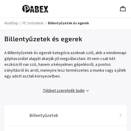
Kezdőlap
/
PC tartozékok
/
Billentyűzetek és egerek
Billentyűzetek és egerek
A Billentyűzetek és egerek kategória azoknak szól, akik a mindennapi
géphasználat alapját akarják jól megválasztani. Itt nem csak két
eszközről van szó, hanem a kényelmes gépelésről, a pontos
irányításról és arról, mennyire lesz természetes a munka vagy a játék
egy adott asztali környezetben.
Többet szeretnék tudni
Billentyűzetek