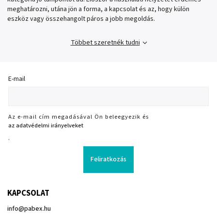
meghatározni, utána jön a forma, a kapcsolat és az, hogy külön
eszköz vagy összehangolt páros a jobb megoldás.
Többet szeretnék tudni
E-mail
Az e-mail cím megadásával Ön beleegyezik és
az adatvédelmi irányelveket
.
Feliratkozás
KAPCSOLAT
info
@
pabex.hu