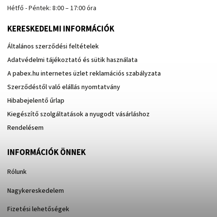
Hétfő - Péntek: 8:00 – 17:00 óra
KERESKEDELMI INFORMÁCIÓK
Általános szerződési feltételek
Adatvédelmi tájékoztató és sütik használata
A pabex.hu internetes üzlet reklamációs szabályzata
Szerződéstől való elállás nyomtatvány
Hibabejelentő űrlap
Kiegészítő szolgáltatások a nyugodt vásárláshoz
Rendelésem
INFORMÁCIÓK ÖNNEK
Rólunk
Nagykereskedelem
Fizetési lehetőségek