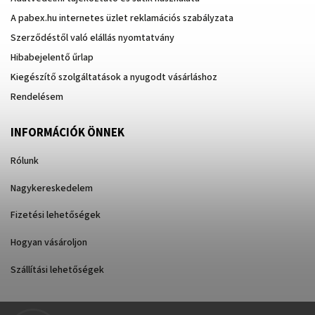
A pabex.hu internetes üzlet reklamációs szabályzata
Szerződéstől való elállás nyomtatvány
Hibabejelentő űrlap
Kiegészítő szolgáltatások a nyugodt vásárláshoz
Rendelésem
INFORMÁCIÓK ÖNNEK
Rólunk
Nagykereskedelem
Fizetési lehetőségek
Hogyan vásároljon
Szállítási lehetőségek