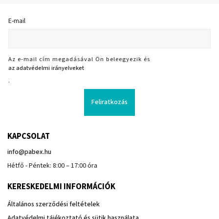
E-mail
Az e-mail cím megadásával Ön beleegyezik és
az adatvédelmi irányelveket
.
Feliratkozás
KAPCSOLAT
info
@
pabex.hu
Hétfő - Péntek: 8:00 – 17:00 óra
KERESKEDELMI INFORMÁCIÓK
Általános szerződési feltételek
Adatvédelmi tájékoztató és sütik használata