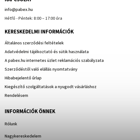
info
@
pabex.hu
Hétfő - Péntek: 8:00 – 17:00 óra
KERESKEDELMI INFORMÁCIÓK
Általános szerződési feltételek
Adatvédelmi tájékoztató és sütik használata
A pabex.hu internetes üzlet reklamációs szabályzata
Szerződéstől való elállás nyomtatvány
Hibabejelentő űrlap
Kiegészítő szolgáltatások a nyugodt vásárláshoz
Rendelésem
INFORMÁCIÓK ÖNNEK
Rólunk
Nagykereskedelem