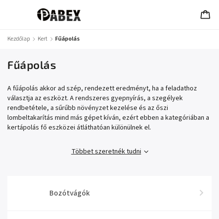
Kezdőlap
/
Kert
/
Fűápolás
Fűápolás
A fűápolás akkor ad szép, rendezett eredményt, ha a feladathoz
választja az eszközt. A rendszeres gyepnyírás, a szegélyek
rendbetétele, a sűrűbb növényzet kezelése és az őszi
lombeltakarítás mind más gépet kíván, ezért ebben a kategóriában a
kertápolás fő eszközei átláthatóan különülnek el.
Többet szeretnék tudni
Bozótvágók