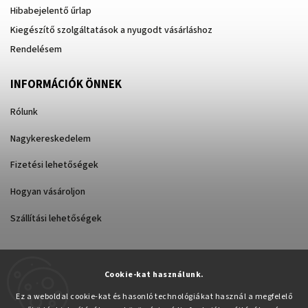
Hibabejelentő űrlap
Kiegészítő szolgáltatások a nyugodt vásárláshoz
Rendelésem
INFORMÁCIÓK ÖNNEK
Rólunk
Nagykereskedelem
Fizetési lehetőségek
Hogyan vásároljon
Szállítási lehetőségek
Cookie-kat használunk.
Árukereső.hu
Ez a weboldal cookie-kat és hasonló technológiákat használ a megfelelő