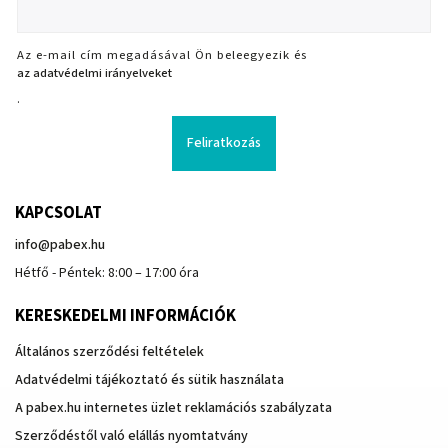
Az e-mail cím megadásával Ön beleegyezik és
az adatvédelmi irányelveket
.
Feliratkozás
KAPCSOLAT
info
@
pabex.hu
Hétfő - Péntek: 8:00 – 17:00 óra
KERESKEDELMI INFORMÁCIÓK
Általános szerződési feltételek
Adatvédelmi tájékoztató és sütik használata
A pabex.hu internetes üzlet reklamációs szabályzata
Szerződéstől való elállás nyomtatvány