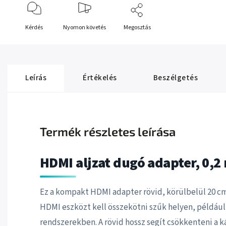
Kérdés
Nyomon követés
Megosztás
Leírás
Értékelés
Beszélgetés
Termék részletes leírása
HDMI aljzat dugó adapter, 0,2 
Ez a kompakt HDMI adapter rövid, körülbelül 20 cm
HDMI eszközt kell összekötni szűk helyen, például
rendszerekben. A rövid hossz segít csökkenteni a k