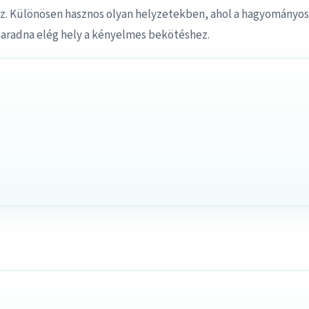
. Különösen hasznos olyan helyzetekben, ahol a hagyományos
maradna elég hely a kényelmes bekötéshez.