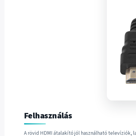
Felhasználás
A rövid HDMI átalakító jól használható televíziók,