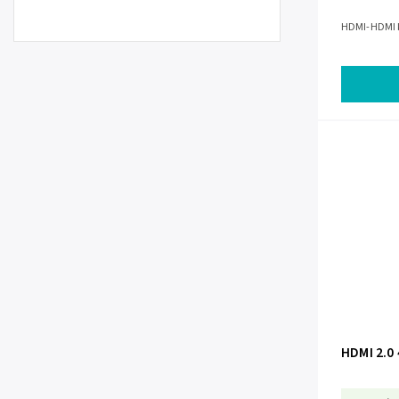
HDMI-HDMI k
HDMI 2.0