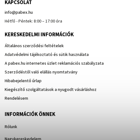
KAPCSOLAT
info
@
pabex.hu
Hétfő - Péntek: 8:00 – 17:00 óra
KERESKEDELMI INFORMÁCIÓK
Általános szerződési feltételek
Adatvédelmi tájékoztató és sütik használata
A pabex.hu internetes üzlet reklamációs szabályzata
Szerződéstől való elállás nyomtatvány
Hibabejelentő űrlap
Kiegészítő szolgáltatások a nyugodt vásárláshoz
Rendelésem
INFORMÁCIÓK ÖNNEK
Rólunk
Nagykereskedelem