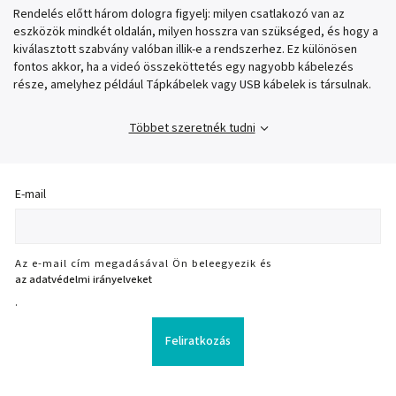
Rendelés előtt három dologra figyelj: milyen csatlakozó van az
eszközök mindkét oldalán, milyen hosszra van szükséged, és hogy a
kiválasztott szabvány valóban illik-e a rendszerhez. Ez különösen
fontos akkor, ha a videó összeköttetés egy nagyobb kábelezés
része, amelyhez például Tápkábelek vagy USB kábelek is társulnak.
Többet szeretnék tudni
E-mail
Az e-mail cím megadásával Ön beleegyezik és
az adatvédelmi irányelveket
.
Feliratkozás