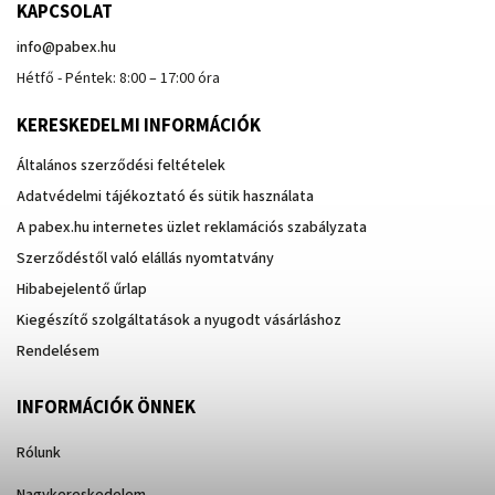
KAPCSOLAT
info
@
pabex.hu
Hétfő - Péntek: 8:00 – 17:00 óra
KERESKEDELMI INFORMÁCIÓK
Általános szerződési feltételek
Adatvédelmi tájékoztató és sütik használata
A pabex.hu internetes üzlet reklamációs szabályzata
Szerződéstől való elállás nyomtatvány
Hibabejelentő űrlap
Kiegészítő szolgáltatások a nyugodt vásárláshoz
Rendelésem
INFORMÁCIÓK ÖNNEK
Rólunk