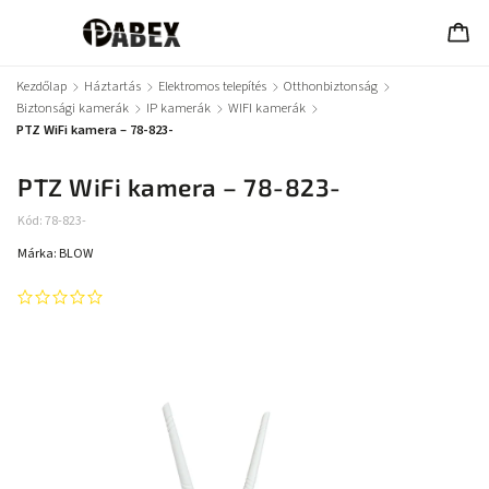
Kezdőlap
/
Háztartás
/
Elektromos telepítés
/
Otthonbiztonság
/
Biztonsági kamerák
/
IP kamerák
/
WIFI kamerák
/
PTZ WiFi kamera – 78-823-
PTZ WiFi kamera – 78-823-
Kód:
78-823-
Márka:
BLOW