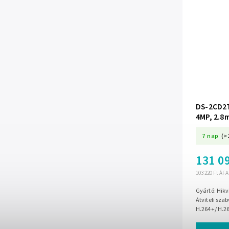
DS-2CD2T
4MP, 2.8
Light 60m
7 nap
(>
131 09
103 220 Ft ÁFA
Gyártó: Hikv
Átviteli sza
H.264+/ H.26
Intelligens 