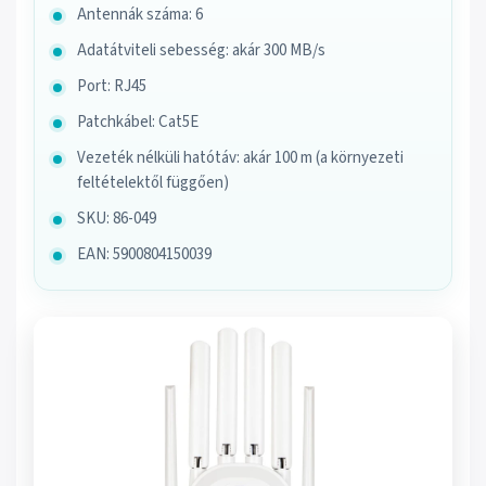
Antennák száma: 6
Adatátviteli sebesség: akár 300 MB/s
Port: RJ45
Patchkábel: Cat5E
Vezeték nélküli hatótáv: akár 100 m (a környezeti
feltételektől függően)
SKU: 86-049
EAN: 5900804150039