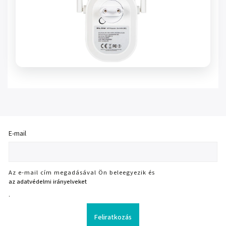
E-mail
Az e-mail cím megadásával Ön beleegyezik és
az adatvédelmi irányelveket
.
Feliratkozás