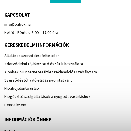
KAPCSOLAT
info
@
pabex.hu
Hétfő - Péntek: 8:00 – 17:00 óra
KERESKEDELMI INFORMÁCIÓK
Általános szerződési feltételek
Adatvédelmi tájékoztató és sütik használata
A pabex.hu internetes üzlet reklamációs szabályzata
Szerződéstől való elállás nyomtatvány
Hibabejelentő űrlap
Kiegészítő szolgáltatások a nyugodt vásárláshoz
Rendelésem
INFORMÁCIÓK ÖNNEK