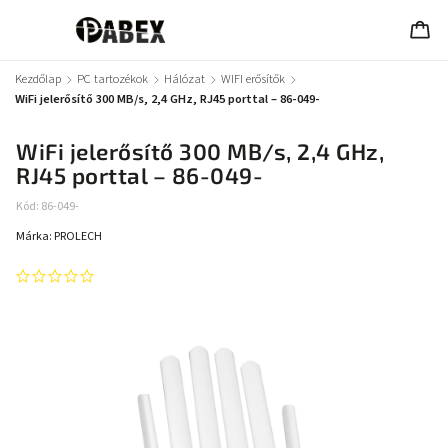
Kezdőlap
/
PC tartozékok
/
Hálózat
/
WIFI erősítők
/
WiFi jelerősítő 300 MB/s, 2,4 GHz, RJ45 porttal – 86-049-
WiFi jelerősítő 300 MB/s, 2,4 GHz,
RJ45 porttal – 86-049-
Kód:
86-049-
Márka:
PROLECH