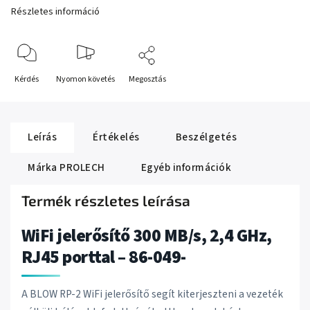
Részletes információ
Kérdés
Nyomon követés
Megosztás
Leírás
Értékelés
Beszélgetés
Márka
PROLECH
Egyéb információk
Termék részletes leírása
WiFi jelerősítő 300 MB/s, 2,4 GHz,
RJ45 porttal – 86-049-
A BLOW RP-2 WiFi jelerősítő segít kiterjeszteni a vezeték