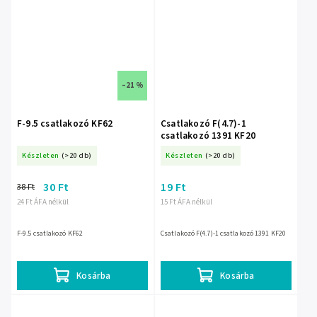
–21 %
F-9.5 csatlakozó KF62
Csatlakozó F(4.7)-1
csatlakozó 1391 KF20
Készleten
(>20 db)
Készleten
(>20 db)
30 Ft
19 Ft
38 Ft
24 Ft ÁFA nélkül
15 Ft ÁFA nélkül
F-9.5 csatlakozó KF62
Csatlakozó F(4.7)-1 csatlakozó 1391 KF20
Kosárba
Kosárba