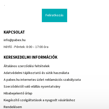
.
Feliratkozás
KAPCSOLAT
info
@
pabex.hu
Hétfő - Péntek: 8:00 – 17:00 óra
KERESKEDELMI INFORMÁCIÓK
Általános szerződési feltételek
Adatvédelmi tájékoztató és sütik használata
A pabex.hu internetes üzlet reklamációs szabályzata
Szerződéstől való elállás nyomtatvány
Hibabejelentő űrlap
Kiegészítő szolgáltatások a nyugodt vásárláshoz
Rendelésem