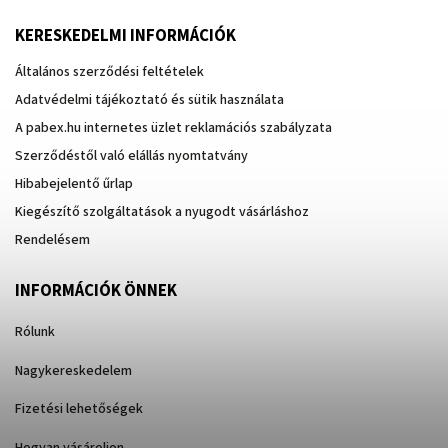
KERESKEDELMI INFORMÁCIÓK
Általános szerződési feltételek
Adatvédelmi tájékoztató és sütik használata
A pabex.hu internetes üzlet reklamációs szabályzata
Szerződéstől való elállás nyomtatvány
Hibabejelentő űrlap
Kiegészítő szolgáltatások a nyugodt vásárláshoz
Rendelésem
INFORMÁCIÓK ÖNNEK
Rólunk
Nagykereskedelem
Fizetési lehetőségek
Hogyan vásároljon