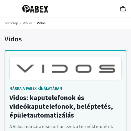
Kezdőlap
/
Márka
/
Vidos
Vidos
MÁRKA A PABEX KÍNÁLATÁBAN
Vidos: kaputelefonok és
videókaputelefonok, beléptetés,
épületautomatizálás
A Vidos márkára elsősorban ezek a termékterületek