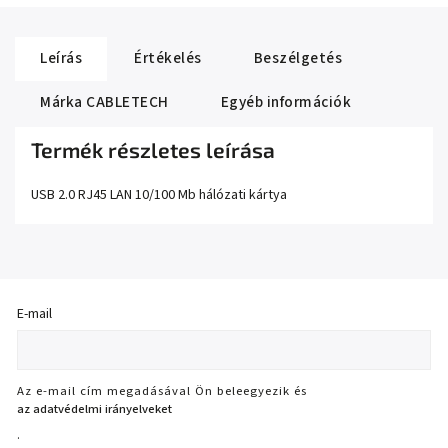
Leírás
Értékelés
Beszélgetés
Márka
CABLETECH
Egyéb információk
Termék részletes leírása
USB 2.0 RJ45 LAN 10/100 Mb hálózati kártya
E-mail
Az e-mail cím megadásával Ön beleegyezik és
az adatvédelmi irányelveket
.