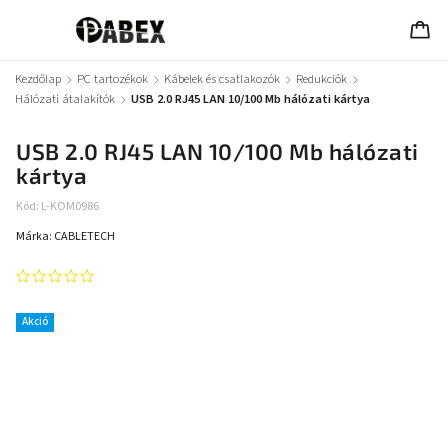
Kezdőlap
/
PC tartozékok
/
Kábelek és csatlakozók
/
Redukciók
/
Hálózati átalakítók
/
USB 2.0 RJ45 LAN 10/100 Mb hálózati kártya
USB 2.0 RJ45 LAN 10/100 Mb hálózati
kártya
Kód:
L-KOM0986
Márka:
CABLETECH
Akció