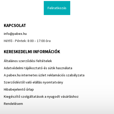
Feliratkozás
KAPCSOLAT
info
@
pabex.hu
Hétfő - Péntek: 8:00 – 17:00 óra
KERESKEDELMI INFORMÁCIÓK
Általános szerződési feltételek
Adatvédelmi tájékoztató és sütik használata
A pabex.hu internetes üzlet reklamációs szabályzata
Szerződéstől való elállás nyomtatvány
Hibabejelentő űrlap
Kiegészítő szolgáltatások a nyugodt vásárláshoz
Rendelésem