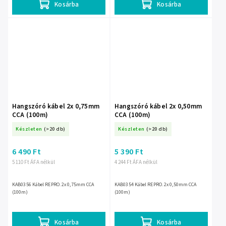
Kosárba
Kosárba
Hangszóró kábel 2x 0,75mm
Hangszóró kábel 2x 0,50mm
CCA (100m)
CCA (100m)
Készleten
(>20 db)
Készleten
(>20 db)
6 490 Ft
5 390 Ft
5 110 Ft ÁFA nélkül
4 244 Ft ÁFA nélkül
KAB0356 Kábel REPRO. 2x 0,75mm CCA
KAB0354 Kábel REPRO. 2x 0,50mm CCA
(100m)
(100m)
Kosárba
Kosárba