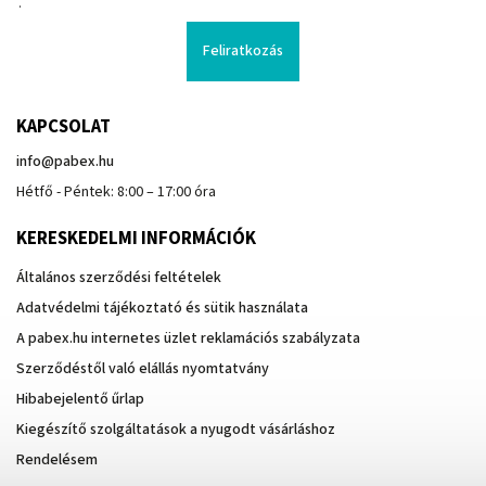
.
Feliratkozás
KAPCSOLAT
info
@
pabex.hu
Hétfő - Péntek: 8:00 – 17:00 óra
KERESKEDELMI INFORMÁCIÓK
Általános szerződési feltételek
Adatvédelmi tájékoztató és sütik használata
A pabex.hu internetes üzlet reklamációs szabályzata
Szerződéstől való elállás nyomtatvány
Hibabejelentő űrlap
Kiegészítő szolgáltatások a nyugodt vásárláshoz
Rendelésem