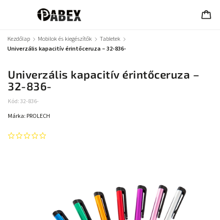
Kezdőlap
/
Mobilok és kiegészítők
/
Tabletek
/
Univerzális kapacitív érintőceruza – 32-836-
Univerzális kapacitív érintőceruza –
32-836-
Kód:
32-836-
Márka:
PROLECH