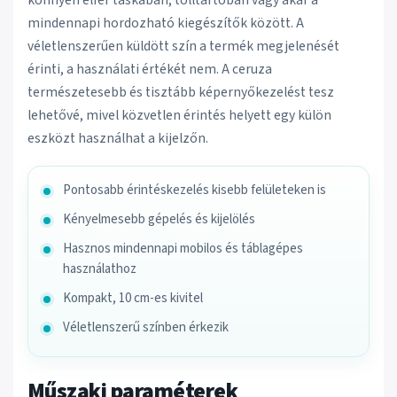
mindennapi hordozható kiegészítők között. A
véletlenszerűen küldött szín a termék megjelenését
érinti, a használati értékét nem. A ceruza
természetesebb és tisztább képernyőkezelést tesz
lehetővé, mivel közvetlen érintés helyett egy külön
eszközt használhat a kijelzőn.
Pontosabb érintéskezelés kisebb felületeken is
Kényelmesebb gépelés és kijelölés
Hasznos mindennapi mobilos és táblagépes
használathoz
Kompakt, 10 cm-es kivitel
Véletlenszerű színben érkezik
Műszaki paraméterek