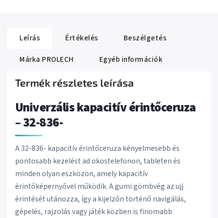
Leírás
Értékelés
Beszélgetés
Márka
PROLECH
Egyéb információk
Termék részletes leírása
Univerzális kapacitív érintőceruza
– 32-836-
A 32-836- kapacitív érintőceruza kényelmesebb és
pontosabb kezelést ad okostelefonon, tableten és
minden olyan eszközön, amely kapacitív
érintőképernyővel működik. A gumi gömbvég az ujj
érintését utánozza, így a kijelzőn történő navigálás,
gépelés, rajzolás vagy játék közben is finomabb