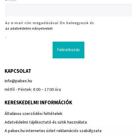
Az e-mail cím megadásával Ön beleegyezik és
az adatvédelmi irányelveket
.
Feliratkozás
KAPCSOLAT
info
@
pabex.hu
Hétfő - Péntek: 8:00 – 17:00 óra
KERESKEDELMI INFORMÁCIÓK
Általános szerződési feltételek
Adatvédelmi tájékoztató és sütik használata
A pabex.hu internetes üzlet reklamációs szabályzata