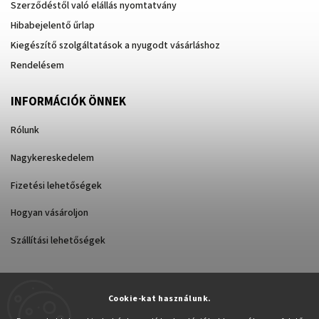
Szerződéstől való elállás nyomtatvány
Hibabejelentő űrlap
Kiegészítő szolgáltatások a nyugodt vásárláshoz
Rendelésem
INFORMÁCIÓK ÖNNEK
Rólunk
Nagykereskedelem
Fizetési lehetőségek
Hogyan vásároljon
Szállítási lehetőségek
Cookie-kat használunk.
Árukereső.hu