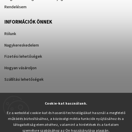
Rendelésem
INFORMÁCIÓK ÖNNEK
Rólunk
Nagykereskedelem
Fizetési lehetőségek
Hogyan vásároljon
Szállítási lehetőségek
Cookie-kat használunk.
Árukereső.hu
Ez a weboldal cookie-kat és hasonló technológiákat használ a megfelelő
működés biztosításához, a közösségi média funkciók nyújtásához és a
látogatottság elemzéséhez, valamint a hirdetések és a tartalom
személyre szabásához az Ön hozzájárulása alapján.