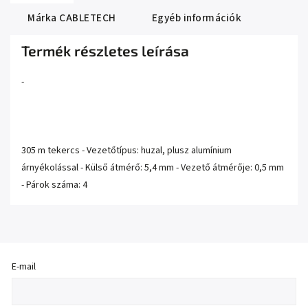
Márka
CABLETECH
Egyéb információk
Termék részletes leírása
-
305 m tekercs - Vezetőtípus: huzal, plusz alumínium
árnyékolással - Külső átmérő: 5,4 mm - Vezető átmérője: 0,5 mm
- Párok száma: 4
E-mail