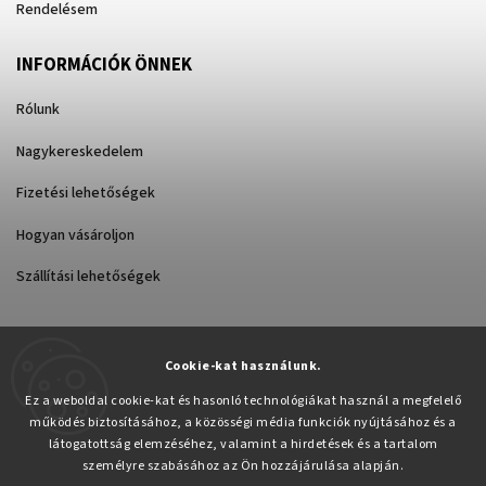
Rendelésem
INFORMÁCIÓK ÖNNEK
Rólunk
Nagykereskedelem
Fizetési lehetőségek
Hogyan vásároljon
Szállítási lehetőségek
Cookie-kat használunk.
Árukereső.hu
Ez a weboldal cookie-kat és hasonló technológiákat használ a megfelelő
működés biztosításához, a közösségi média funkciók nyújtásához és a
látogatottság elemzéséhez, valamint a hirdetések és a tartalom
személyre szabásához az Ön hozzájárulása alapján.