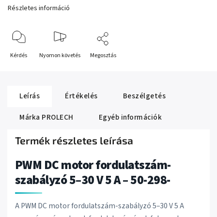
Részletes információ
Kérdés
Nyomon követés
Megosztás
Leírás
Értékelés
Beszélgetés
Márka
PROLECH
Egyéb információk
Termék részletes leírása
PWM DC motor fordulatszám-
szabályzó 5–30 V 5 A – 50-298-
A PWM DC motor fordulatszám-szabályzó 5–30 V 5 A