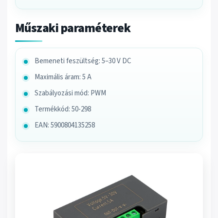
Műszaki paraméterek
Bemeneti feszültség: 5–30 V DC
Maximális áram: 5 A
Szabályozási mód: PWM
Termékkód: 50-298
EAN: 5900804135258