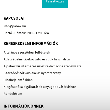
Feliratkozás
KAPCSOLAT
info
@
pabex.hu
Hétfő - Péntek: 8:00 – 17:00 óra
KERESKEDELMI INFORMÁCIÓK
Általános szerződési feltételek
Adatvédelmi tájékoztató és sütik használata
A pabex.hu internetes üzlet reklamációs szabályzata
Szerződéstől való elállás nyomtatvány
Hibabejelentő űrlap
Kiegészítő szolgáltatások a nyugodt vásárláshoz
Rendelésem
INFORMÁCIÓK ÖNNEK