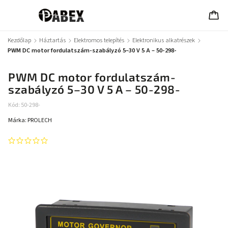
Kezdőlap
/
Háztartás
/
Elektromos telepítés
/
Elektronikus alkatrészek
/
PWM DC motor fordulatszám-szabályzó 5–30 V 5 A – 50-298-
PWM DC motor fordulatszám-
szabályzó 5–30 V 5 A – 50-298-
Kód:
50-298-
Márka:
PROLECH