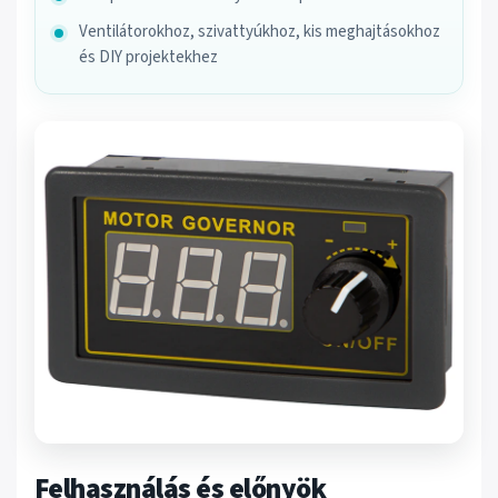
Ventilátorokhoz, szivattyúkhoz, kis meghajtásokhoz
és DIY projektekhez
Felhasználás és előnyök