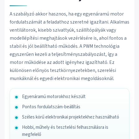
A szabályzó akkor hasznos, ha egy egyenáramú motor
fordulatszámát a feladathoz szeretné igazítani. Alkalmas
ventilátorok, kisebb szivattyúk, szállítópályák vagy
modellépítési meghajtások vezérlésére is, ahol fontos a
stabil és jól beállítható működés. A PWM technológia
egyszerűen kezeli a teljesítményszabályozást, így a
motor működése az adott igényhez igazítható. Ez
különösen előnyös tesztkörnyezetekben, szerelési
munkáknál és egyedi elektronikai megoldásoknál.
Egyenáramú motorokhoz készült
Pontos fordulatszám-beállítás
Széles körű elektronikai projektekhez használható
Hobbi, műhely és tesztelési felhasználásra is
megfelelő