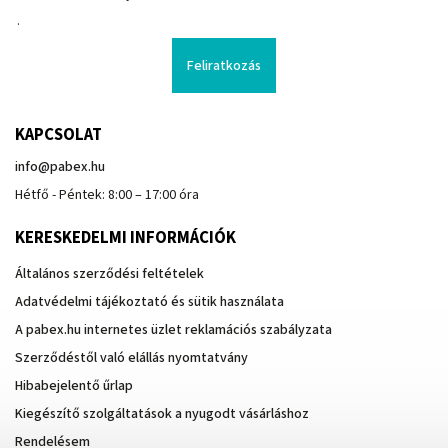
.
Feliratkozás
KAPCSOLAT
info
@
pabex.hu
Hétfő - Péntek: 8:00 – 17:00 óra
KERESKEDELMI INFORMÁCIÓK
Általános szerződési feltételek
Adatvédelmi tájékoztató és sütik használata
A pabex.hu internetes üzlet reklamációs szabályzata
Szerződéstől való elállás nyomtatvány
Hibabejelentő űrlap
Kiegészítő szolgáltatások a nyugodt vásárláshoz
Rendelésem