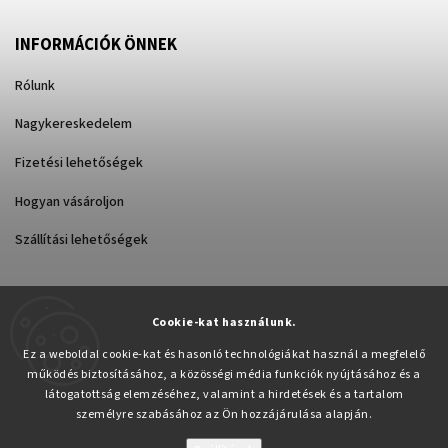
INFORMÁCIÓK ÖNNEK
Rólunk
Nagykereskedelem
Fizetési lehetőségek
Hogyan vásároljon
Szállítási lehetőségek
Cookie-kat használunk.
Árukereső.hu
Ez a weboldal cookie-kat és hasonló technológiákat használ a megfelelő
működés biztosításához, a közösségi média funkciók nyújtásához és a
látogatottság elemzéséhez, valamint a hirdetések és a tartalom
személyre szabásához az Ön hozzájárulása alapján.