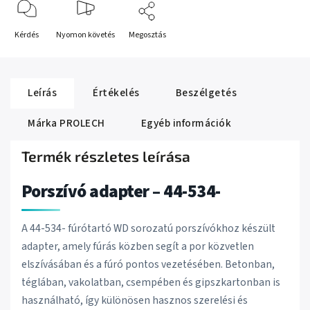
Kérdés
Nyomon követés
Megosztás
Leírás
Értékelés
Beszélgetés
Márka
PROLECH
Egyéb információk
Termék részletes leírása
Porszívó adapter – 44-534-
A 44-534- fúrótartó WD sorozatú porszívókhoz készült
adapter, amely fúrás közben segít a por közvetlen
elszívásában és a fúró pontos vezetésében. Betonban,
téglában, vakolatban, csempében és gipszkartonban is
használható, így különösen hasznos szerelési és