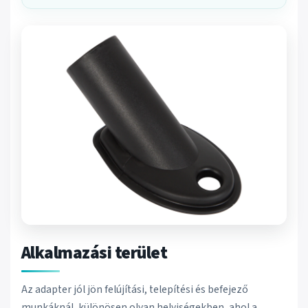
Alkalmazási terület
Az adapter jól jön felújítási, telepítési és befejező
munkáknál, különösen olyan helyiségekben, ahol a