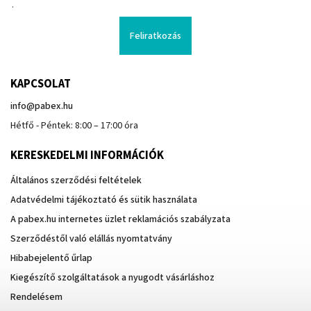
.
Feliratkozás
KAPCSOLAT
info
@
pabex.hu
Hétfő - Péntek: 8:00 – 17:00 óra
KERESKEDELMI INFORMÁCIÓK
Általános szerződési feltételek
Adatvédelmi tájékoztató és sütik használata
A pabex.hu internetes üzlet reklamációs szabályzata
Szerződéstől való elállás nyomtatvány
Hibabejelentő űrlap
Kiegészítő szolgáltatások a nyugodt vásárláshoz
Rendelésem