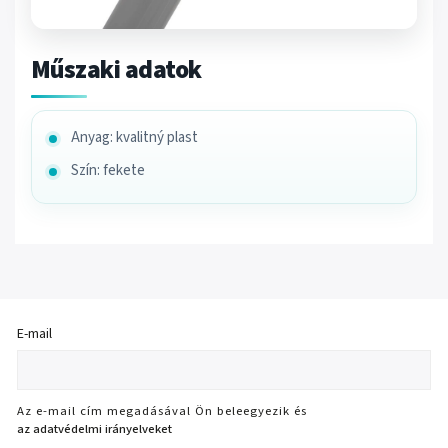
Műszaki adatok
Anyag: kvalitný plast
Szín: fekete
E-mail
Az e-mail cím megadásával Ön beleegyezik és
az adatvédelmi irányelveket