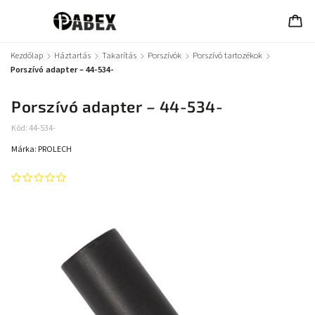
Kezdőlap
/
Háztartás
/
Takarítás
/
Porszívók
/
Porszívó tartozékok
/
Porszívó adapter – 44-534-
Porszívó adapter – 44-534-
Kód:
44-534-
Márka:
PROLECH