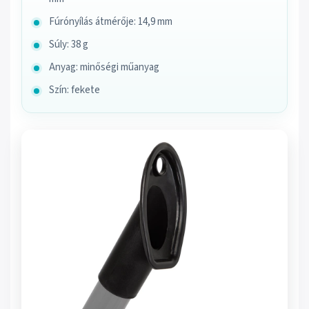
Fúrónyílás átmérője: 14,9 mm
Súly: 38 g
Anyag: minőségi műanyag
Szín: fekete