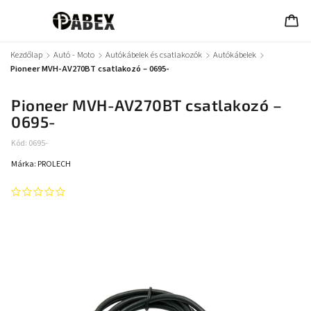
Kezdőlap
/
Autó - Moto
/
Autókábelek és csatlakozók
/
Autókábelek
/
Pioneer MVH-AV270BT csatlakozó – 0695-
Pioneer MVH-AV270BT csatlakozó –
0695-
Kód:
0695-
Márka:
PROLECH