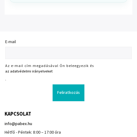
E-mail
Az e-mail cím megadásával Ön beleegyezik és
az adatvédelmi irányelveket
.
Feliratkozás
KAPCSOLAT
info
@
pabex.hu
Hétfő - Péntek: 8:00 – 17:00 óra