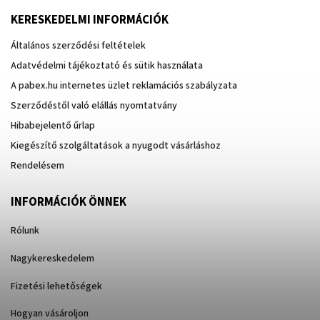
KERESKEDELMI INFORMÁCIÓK
Általános szerződési feltételek
Adatvédelmi tájékoztató és sütik használata
A pabex.hu internetes üzlet reklamációs szabályzata
Szerződéstől való elállás nyomtatvány
Hibabejelentő űrlap
Kiegészítő szolgáltatások a nyugodt vásárláshoz
Rendelésem
INFORMÁCIÓK ÖNNEK
Rólunk
Nagykereskedelem
Fizetési lehetőségek
Hogyan vásároljon