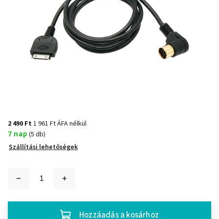
2 490 Ft
1 961 Ft ÁFA nélkül
7 nap
(5 db)
Szállítási lehetőségek
Hozzáadás a kosárhoz