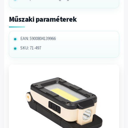
Műszaki paraméterek
EAN: 5900804139966
SKU: 71-497