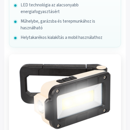
LED technológia az alacsonyabb
energiafogyasztásért
Műhelybe, garázsba és terepmunkához is
használható
Helytakarékos kialakítás a mobil használathoz