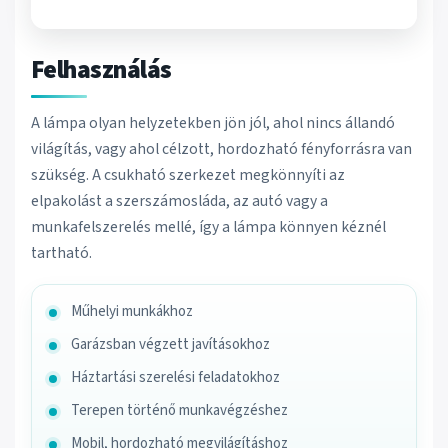
Felhasználás
A lámpa olyan helyzetekben jön jól, ahol nincs állandó
világítás, vagy ahol célzott, hordozható fényforrásra van
szükség. A csukható szerkezet megkönnyíti az
elpakolást a szerszámosláda, az autó vagy a
munkafelszerelés mellé, így a lámpa könnyen kéznél
tartható.
Műhelyi munkákhoz
Garázsban végzett javításokhoz
Háztartási szerelési feladatokhoz
Terepen történő munkavégzéshez
Mobil, hordozható megvilágításhoz