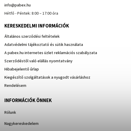
info
@
pabex.hu
Hétfő - Péntek: 8:00 – 17:00 óra
KERESKEDELMI INFORMÁCIÓK
Általános szerződési feltételek
Adatvédelmi tájékoztató és sütik használata
A pabex.hu internetes üzlet reklamációs szabályzata
Szerződéstől való elállás nyomtatvány
Hibabejelentő űrlap
Kiegészítő szolgáltatások a nyugodt vásárláshoz
Rendelésem
INFORMÁCIÓK ÖNNEK
Rólunk
Nagykereskedelem