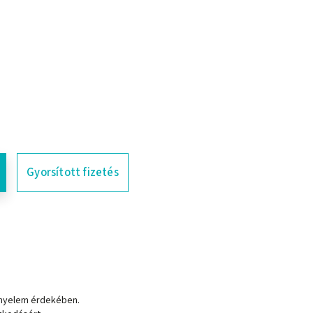
Gyorsított fizetés
ényelem érdekében.