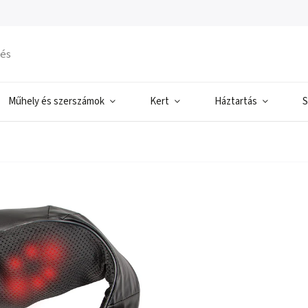
Műhely és szerszámok
Kert
Háztartás
S