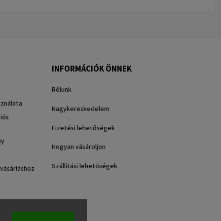
INFORMÁCIÓK ÖNNEK
Rólunk
sználata
Nagykereskedelem
iós
Fizetési lehetőségek
ny
Hogyan vásároljon
Szállítási lehetőségek
 vásárláshoz