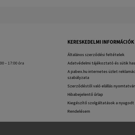
KERESKEDELMI INFORMÁCIÓK
Általános szerződési feltételek
00 – 17:00 óra
Adatvédelmi tájékoztató és sütik ha
A pabex.hu internetes üzlet reklamác
szabályzata
Szerződéstől való elállás nyomtatvá
Hibabejelentő űrlap
Kiegészítő szolgáltatások a nyugodt
Rendelésem