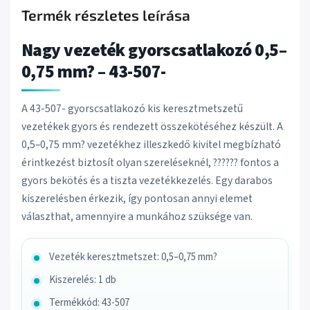
Termék részletes leírása
Nagy vezeték gyorscsatlakozó 0,5–
0,75 mm? – 43-507-
A 43-507- gyorscsatlakozó kis keresztmetszetű
vezetékek gyors és rendezett összekötéséhez készült. A
0,5–0,75 mm? vezetékhez illeszkedő kivitel megbízható
érintkezést biztosít olyan szereléseknél, ?????? fontos a
gyors bekötés és a tiszta vezetékkezelés. Egy darabos
kiszerelésben érkezik, így pontosan annyi elemet
választhat, amennyire a munkához szüksége van.
Vezeték keresztmetszet: 0,5–0,75 mm?
Kiszerelés: 1 db
Termékkód: 43-507