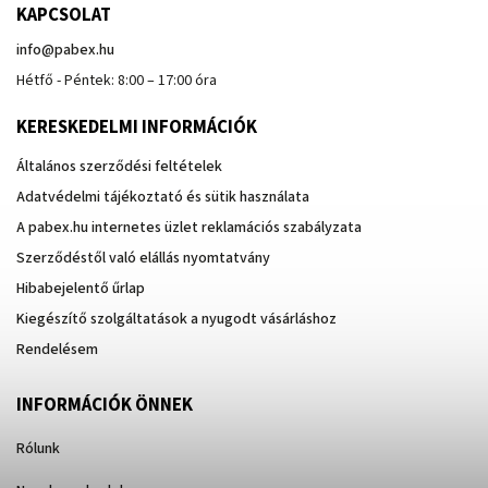
KAPCSOLAT
info
@
pabex.hu
Hétfő - Péntek: 8:00 – 17:00 óra
KERESKEDELMI INFORMÁCIÓK
Általános szerződési feltételek
Adatvédelmi tájékoztató és sütik használata
A pabex.hu internetes üzlet reklamációs szabályzata
Szerződéstől való elállás nyomtatvány
Hibabejelentő űrlap
Kiegészítő szolgáltatások a nyugodt vásárláshoz
Rendelésem
INFORMÁCIÓK ÖNNEK
Rólunk