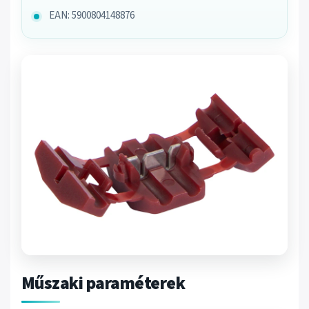
EAN: 5900804148876
Műszaki paraméterek