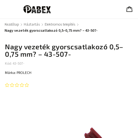
Kezdőlap
/
Háztartás
/
Elektromos telepítés
/
Nagy vezeték gyorscsatlakozó 0,5–0,75 mm? – 43-507-
Nagy vezeték gyorscsatlakozó 0,5–
0,75 mm? – 43-507-
Kód:
43-507-
Márka:
PROLECH