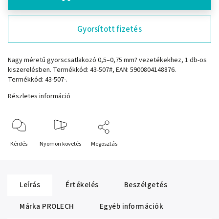
Gyorsított fizetés
Nagy méretű gyorscsatlakozó 0,5–0,75 mm? vezetékekhez, 1 db-os
kiszerelésben. Termékkód: 43-507#, EAN: 5900804148876.
Termékkód: 43-507-.
Részletes információ
Kérdés
Nyomon követés
Megosztás
Leírás
Értékelés
Beszélgetés
Márka
PROLECH
Egyéb információk