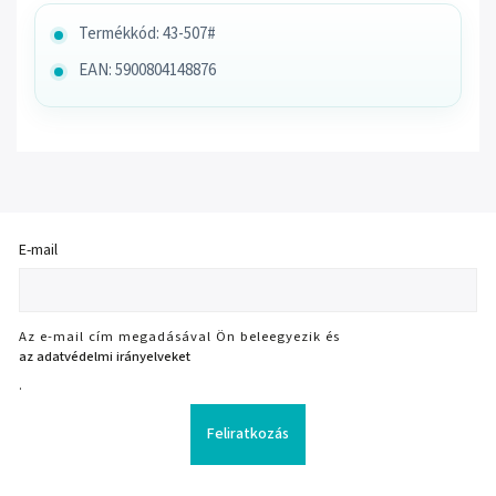
Termékkód: 43-507#
EAN: 5900804148876
E-mail
Az e-mail cím megadásával Ön beleegyezik és
az adatvédelmi irányelveket
.
Feliratkozás