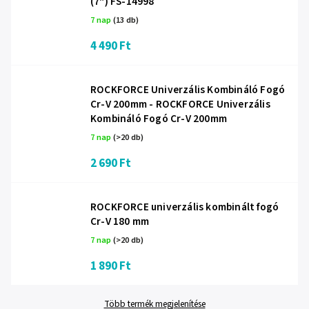
(7") FS-14998
7 nap
(13 db)
4 490 Ft
ROCKFORCE Univerzális Kombináló Fogó
Cr-V 200mm - ROCKFORCE Univerzális
Kombináló Fogó Cr-V 200mm
7 nap
(>20 db)
2 690 Ft
ROCKFORCE univerzális kombinált fogó
Cr-V 180 mm
7 nap
(>20 db)
1 890 Ft
Több termék megjelenítése