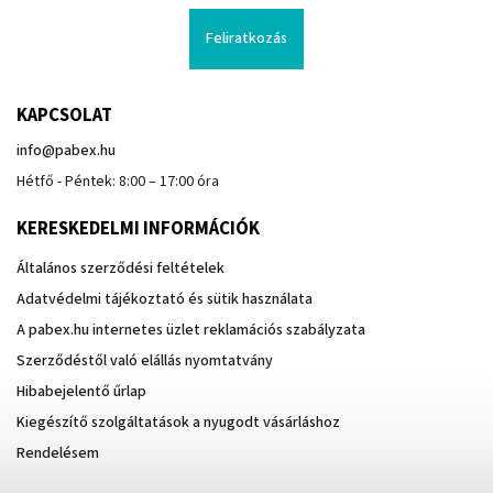
Feliratkozás
KAPCSOLAT
info
@
pabex.hu
Hétfő - Péntek: 8:00 – 17:00 óra
KERESKEDELMI INFORMÁCIÓK
Általános szerződési feltételek
Adatvédelmi tájékoztató és sütik használata
A pabex.hu internetes üzlet reklamációs szabályzata
Szerződéstől való elállás nyomtatvány
Hibabejelentő űrlap
Kiegészítő szolgáltatások a nyugodt vásárláshoz
Rendelésem