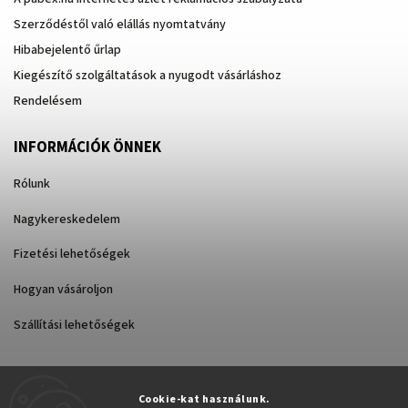
Szerződéstől való elállás nyomtatvány
Hibabejelentő űrlap
Kiegészítő szolgáltatások a nyugodt vásárláshoz
Rendelésem
INFORMÁCIÓK ÖNNEK
Rólunk
Nagykereskedelem
Fizetési lehetőségek
Hogyan vásároljon
Szállítási lehetőségek
Cookie-kat használunk.