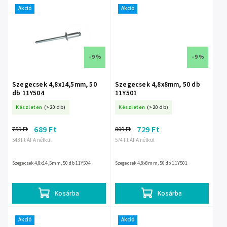
Akció
Akció
–9 %
–9 %
Szegecsek 4,8x14,5mm, 50
Szegecsek 4,8x8mm, 50 db
db 11Y504
11Y501
Készleten
(>20 db)
Készleten
(>20 db)
689 Ft
729 Ft
759 Ft
809 Ft
543 Ft ÁFA nélkül
574 Ft ÁFA nélkül
Szegecsek 4,8x14,5mm, 50 db 11Y504
Szegecsek 4,8x8mm, 50 db 11Y501
Kosárba
Kosárba
Akció
Akció