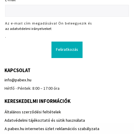
E-mail
Az e-mail cím megadásával Ön beleegyezik és
az adatvédelmi irányelveket
.
Feliratkozás
KAPCSOLAT
info
@
pabex.hu
Hétfő - Péntek: 8:00 – 17:00 óra
KERESKEDELMI INFORMÁCIÓK
Általános szerződési feltételek
Adatvédelmi tájékoztató és sütik használata
A pabex.hu internetes üzlet reklamációs szabályzata