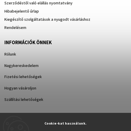
Szerződéstől való elállás nyomtatvány
Hibabejelentő űrlap
Kiegészítő szolgáltatások a nyugodt vásárláshoz
Rendelésem
INFORMÁCIÓK ÖNNEK
Rólunk
Nagykereskedelem
Fizetési lehetőségek
Hogyan vásároljon
Szállítási lehetőségek
Cookie-kat használunk.
Árukereső.hu