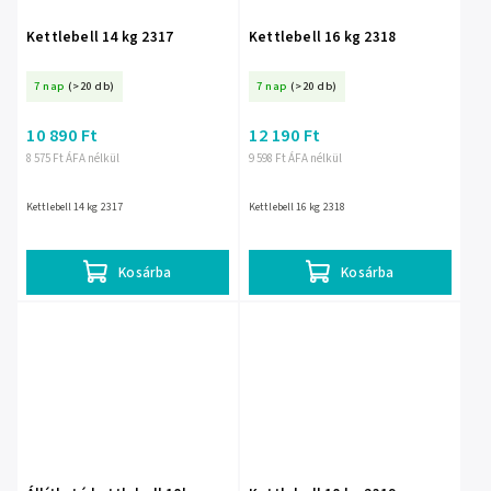
Kettlebell 14 kg 2317
Kettlebell 16 kg 2318
7 nap
(>20 db)
7 nap
(>20 db)
10 890 Ft
12 190 Ft
8 575 Ft ÁFA nélkül
9 598 Ft ÁFA nélkül
Kettlebell 14 kg 2317
Kettlebell 16 kg 2318
Kosárba
Kosárba