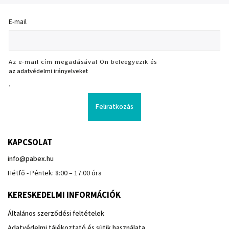
E-mail
Az e-mail cím megadásával Ön beleegyezik és
az adatvédelmi irányelveket
.
Feliratkozás
KAPCSOLAT
info
@
pabex.hu
Hétfő - Péntek: 8:00 – 17:00 óra
KERESKEDELMI INFORMÁCIÓK
Általános szerződési feltételek
Adatvédelmi tájékoztató és sütik használata