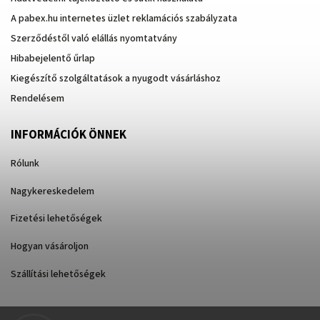
A pabex.hu internetes üzlet reklamációs szabályzata
Szerződéstől való elállás nyomtatvány
Hibabejelentő űrlap
Kiegészítő szolgáltatások a nyugodt vásárláshoz
Rendelésem
INFORMÁCIÓK ÖNNEK
Rólunk
Nagykereskedelem
Fizetési lehetőségek
Hogyan vásároljon
Szállítási lehetőségek