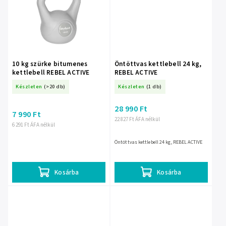
10 kg szürke bitumenes
Öntöttvas kettlebell 24 kg,
kettlebell REBEL ACTIVE
REBEL ACTIVE
Készleten
(>20 db)
Készleten
(1 db)
28 990 Ft
7 990 Ft
22 827 Ft ÁFA nélkül
6 291 Ft ÁFA nélkül
Öntöttvas kettlebell 24 kg, REBEL ACTIVE
Kosárba
Kosárba