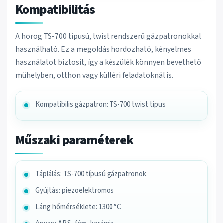
Kompatibilitás
A horog TS-700 típusú, twist rendszerű gázpatronokkal
használható. Ez a megoldás hordozható, kényelmes
használatot biztosít, így a készülék könnyen bevethető
műhelyben, otthon vagy kültéri feladatoknál is.
Kompatibilis gázpatron: TS-700 twist típus
Műszaki paraméterek
Táplálás: TS-700 típusú gázpatronok
Gyújtás: piezoelektromos
Láng hőmérséklete: 1300 °C