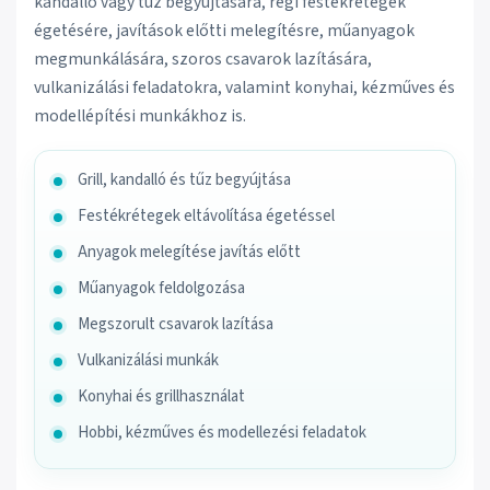
kandalló vagy tűz begyújtására, régi festékrétegek
égetésére, javítások előtti melegítésre, műanyagok
megmunkálására, szoros csavarok lazítására,
vulkanizálási feladatokra, valamint konyhai, kézműves és
modellépítési munkákhoz is.
Grill, kandalló és tűz begyújtása
Festékrétegek eltávolítása égetéssel
Anyagok melegítése javítás előtt
Műanyagok feldolgozása
Megszorult csavarok lazítása
Vulkanizálási munkák
Konyhai és grillhasználat
Hobbi, kézműves és modellezési feladatok