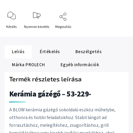
Kérdés
Nyomon követés
Megosztás
Leírás
Értékelés
Beszélgetés
Márka
PROLECH
Egyéb információk
Termék részletes leírása
Kerámia gázégő – 53-229-
A BLOW kerámia gázégő sokoldalú eszköz műhelybe,
otthonra és hobbi feladatokhoz. Stabil lángot ad
forrasztáshoz, melegítéshez, zsugorításhoz, grill