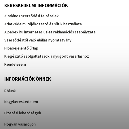
KERESKEDELMI INFORMÁCIÓK
Általános szerződési feltételek
Adatvédelmi tájékoztató és sütik használata
A pabex.hu internetes üzlet reklamációs szabályzata
Szerződéstől való elállás nyomtatvány
Hibabejelentő űrlap
Kiegészítő szolgáltatások a nyugodt vásárláshoz
Rendelésem
INFORMÁCIÓK ÖNNEK
Rólunk
Nagykereskedelem
Fizetési lehetőségek
Hogyan vásároljon