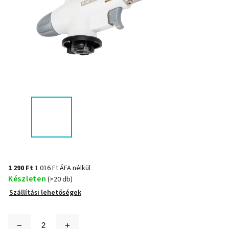
1 290 Ft
1 016 Ft ÁFA nélkül
Készleten
(>20 db)
Szállítási lehetőségek