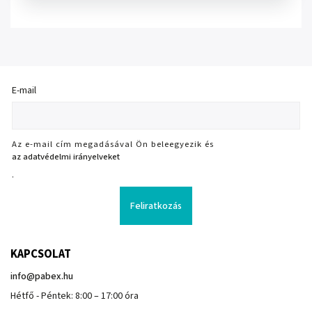
E-mail
Az e-mail cím megadásával Ön beleegyezik és
az adatvédelmi irányelveket
.
Feliratkozás
KAPCSOLAT
info
@
pabex.hu
Hétfő - Péntek: 8:00 – 17:00 óra