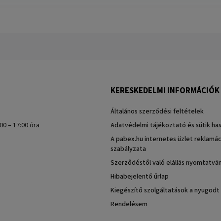
KERESKEDELMI INFORMÁCIÓK
Általános szerződési feltételek
00 – 17:00 óra
Adatvédelmi tájékoztató és sütik ha
A pabex.hu internetes üzlet reklamác
szabályzata
Szerződéstől való elállás nyomtatvá
Hibabejelentő űrlap
Kiegészítő szolgáltatások a nyugodt
Rendelésem