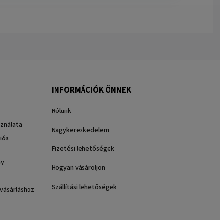
INFORMÁCIÓK ÖNNEK
Rólunk
sználata
Nagykereskedelem
iós
Fizetési lehetőségek
ny
Hogyan vásároljon
Szállítási lehetőségek
 vásárláshoz