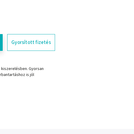
Gyorsított fizetés
s kiszerelésben. Gyorsan
rbantartáshoz is jól