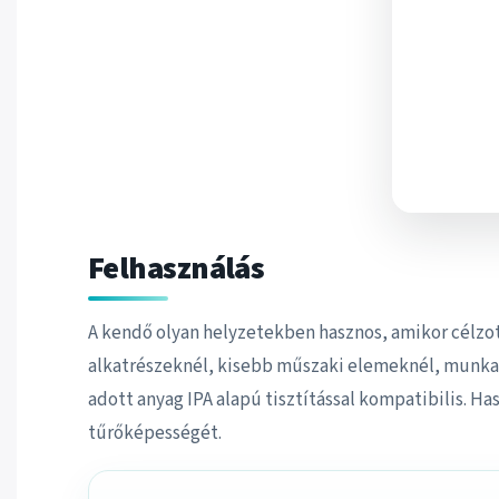
Felhasználás
A kendő olyan helyzetekben hasznos, amikor célzott
alkatrészeknél, kisebb műszaki elemeknél, munkaf
adott anyag IPA alapú tisztítással kompatibilis. Has
tűrőképességét.