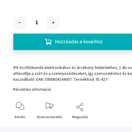
Hozzáadás a kosárhoz
IPA tisztítókendő elektronikához és érzékeny felületekhez, 1 db-o
eltávolítja a zsírt és a szennyeződéseket, így szervizeléshez és ka
használható. EAN: 5900804144007. Termékkód: 91-427-.
Részletes információ
Kérdés
Nyomon követés
Megosztás