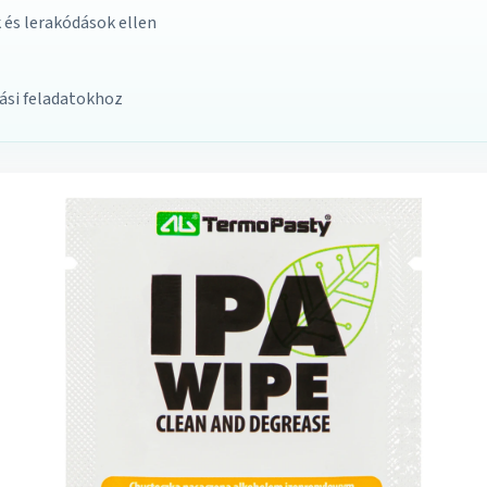
 és lerakódások ellen
tási feladatokhoz