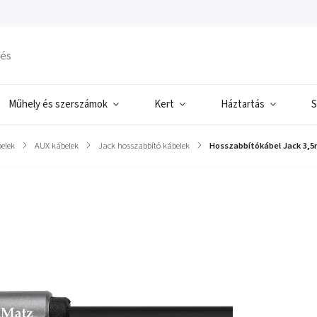
Műhely és szerszámok
Kert
Háztartás
S
elek
/
AUX kábelek
/
Jack hosszabbító kábelek
/
Hosszabbítókábel Jack 3,