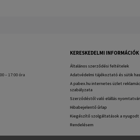
KERESKEDELMI INFORMÁCIÓK
Általános szerződési feltételek
00 – 17:00 óra
Adatvédelmi tájékoztató és sütik ha
A pabex.hu internetes üzlet reklamác
szabályzata
Szerződéstől való elállás nyomtatvá
Hibabejelentő űrlap
Kiegészítő szolgáltatások a nyugodt
Rendelésem