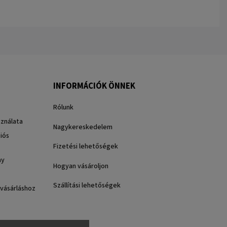
INFORMÁCIÓK ÖNNEK
Rólunk
sználata
Nagykereskedelem
iós
Fizetési lehetőségek
ny
Hogyan vásároljon
Szállítási lehetőségek
 vásárláshoz