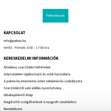
.
Feliratkozás
KAPCSOLAT
info
@
pabex.hu
Hétfő - Péntek: 8:00 – 17:00 óra
KERESKEDELMI INFORMÁCIÓK
Általános szerződési feltételek
Adatvédelmi tájékoztató és sütik használata
A pabex.hu internetes üzlet reklamációs szabályzata
Szerződéstől való elállás nyomtatvány
Hibabejelentő űrlap
Kiegészítő szolgáltatások a nyugodt vásárláshoz
Rendelésem