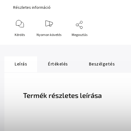
Részletes információ
Kérdés
Nyomon követés
Megosztás
Leírás
Értékelés
Beszélgetés
Termék részletes leírása